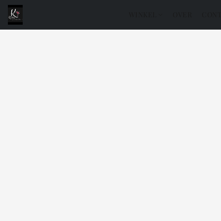
WINKEL
OVER
CONT