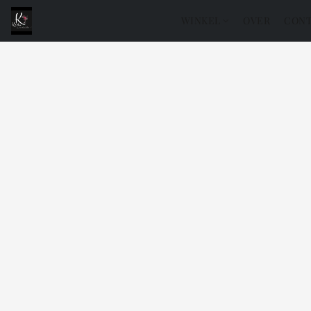
WINKEL
OVER
CONT