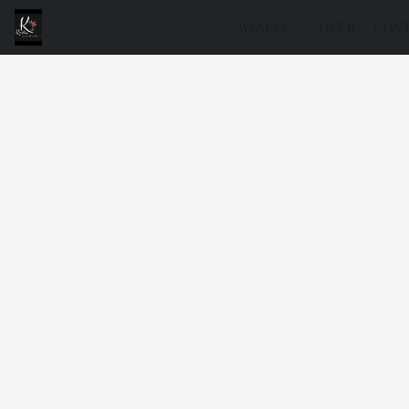
WINKEL
OVER
CONT